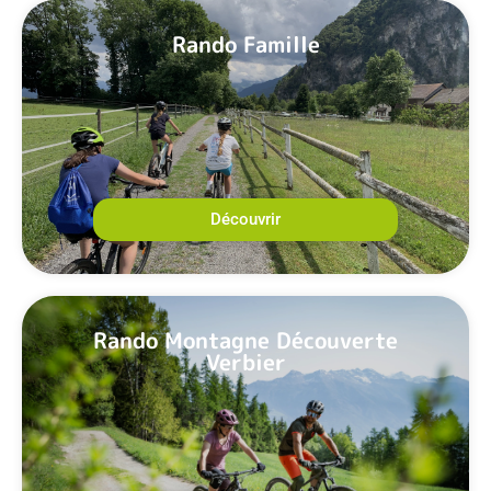
Rando Famille
Découvrir
Rando Montagne Découverte
Verbier