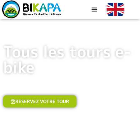
Tous les tours e-
bike
RESERVEZ VOTRE TOUR