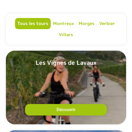
Tous les tours
Montreux
Morges
Verbier
Villars
Les Vignes de Lavaux
Découvrir