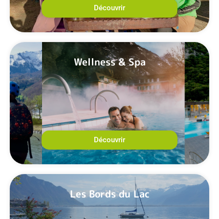
Découvrir
Wellness & Spa
Découvrir
Les Bords du Lac