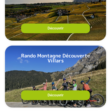
Découvrir
Rando Montagne Découverte
Villars
Découvrir