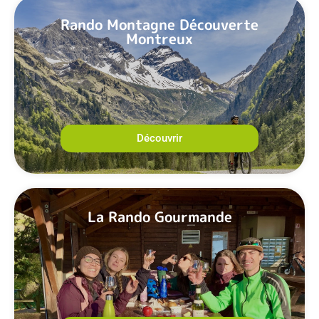
Rando Montagne Découverte
Montreux
Découvrir
La Rando Gourmande