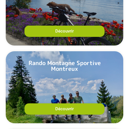
Découvrir
Rando Montagne Sportive
Montreux
Découvrir