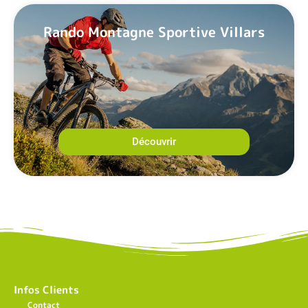
Rando Montagne Sportive Villars
Découvrir
Infos Clients
Contact