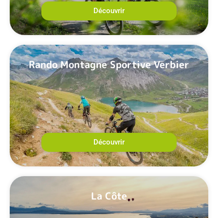
Découvrir
Rando Montagne Sportive Verbier
Découvrir
La Côte