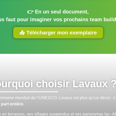
👉 En un seul document,
ous faut pour imaginer vos prochains team buil
📥 Télécharger mon exemplaire
ourquoi choisir Lavaux 
rimoine mondial de l’UNESCO, Lavaux est plus qu’un décor : c
part entière.
 en terrasses, ses villages suspendus et ses panoramas lac–A