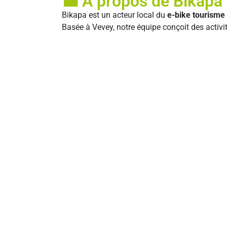
💼 À propos de Bikapa
Bikapa est un acteur local du
e-bike tourisme
Basée à Vevey, notre équipe conçoit des activit