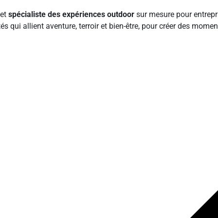
et
spécialiste des expériences outdoor
sur mesure pour entrepr
és qui allient aventure, terroir et bien-être, pour créer des mome