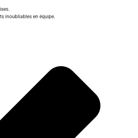
ises.
nts inoubliables en équipe.