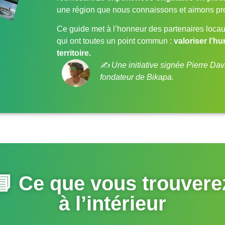
une région que nous connaissons et aimons p
Ce guide met à l’honneur des partenaires loca
qui ont toutes un point commun :
valoriser l’hu
territoire.
✍️ Une initiative signée Pierre Dav
fondateur de Bikapa.
📘 Ce que vous trouvere
à l’intérieur