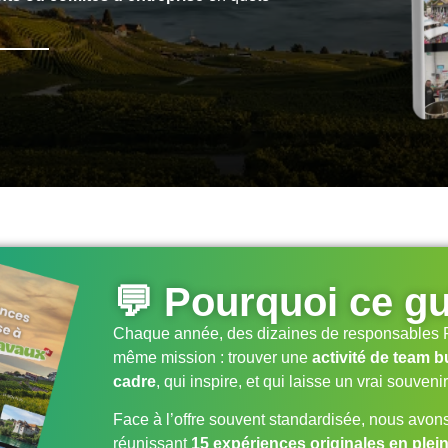
💬 Pourquoi ce gu
Chaque année, des dizaines de responsables R
même mission : trouver une
activité de team b
cadre
, qui inspire, et qui laisse un vrai souvenir 
Face à l’offre souvent standardisée, nous avon
réunissant
15 expériences originales en ple