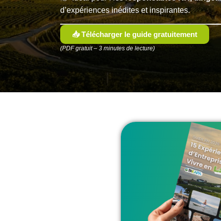
d’expériences inédites et inspirantes.
📥 Télécharger le guide gratuitement
(PDF gratuit – 3 minutes de lecture)