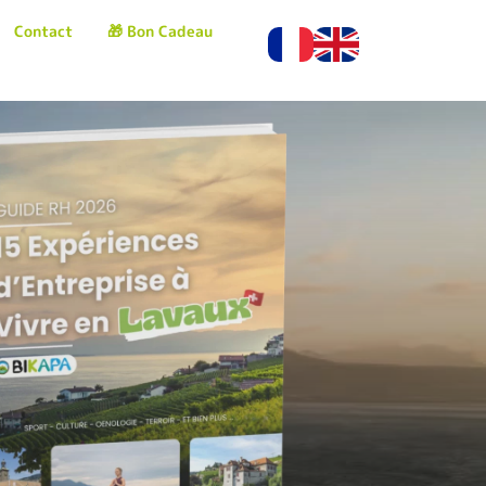
Contact
🎁 Bon Cadeau